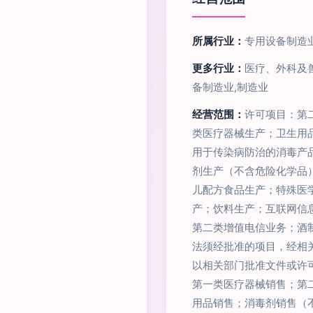
所属行业：
专用设备制造
更多行业：
医疗、外科及
备制造业,制造业
经营范围：
许可项目：第
类医疗器械生产；卫生用
用于传染病防治的消毒产
剂生产（不含危险化学品
儿配方食品生产；特殊医
产；饮料生产；互联网信
第二类增值电信业务；酒
法须经批准的项目，经相
以相关部门批准文件或许
第一类医疗器械销售；第
用品销售；消毒剂销售（