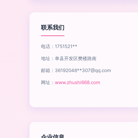
联系我们
电话：1751521**
地址：单县开发区樊楼路南
邮箱：36192048**
307@qq.com
网址：
www.zhushi668.com
企业信息