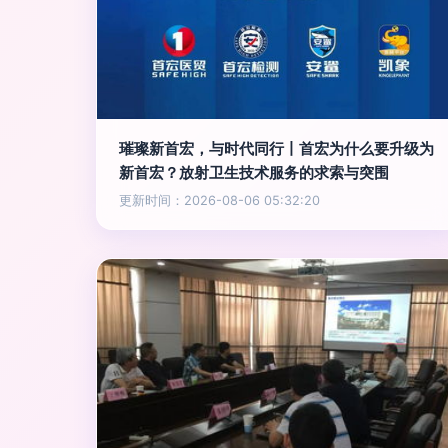
璀璨新首宏，与时代同行丨首宏为什么要升级为
新首宏？放射卫生技术服务的求索与突围
更新时间：2026-08-06 05:32:20